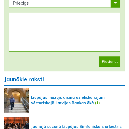
Pievienot
Jaunākie raksti
Liepājas muzejs aicina uz ekskursijām
vēsturiskajā Latvijas Bankas ēkā
(1)
Jaunajā sezonā Liepājas Simfoniskais orķestris