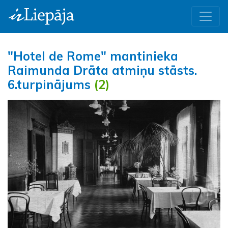
"Hotel de Rome" mantinieka
Raimunda Drāta atmiņu stāsts.
6.turpinājums
(2)