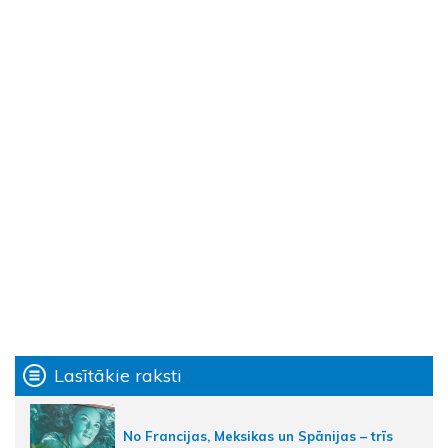
Lasītākie raksti
No Francijas, Meksikas un Spānijas – trīs