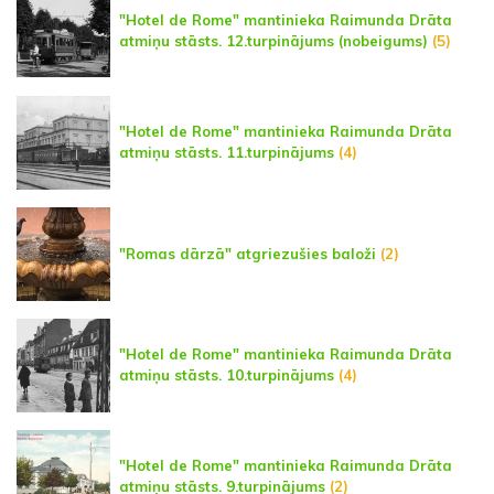
"Hotel de Rome" mantinieka Raimunda Drāta
atmiņu stāsts. 12.turpinājums (nobeigums)
(5)
"Hotel de Rome" mantinieka Raimunda Drāta
atmiņu stāsts. 11.turpinājums
(4)
"Romas dārzā" atgriezušies baloži
(2)
"Hotel de Rome" mantinieka Raimunda Drāta
atmiņu stāsts. 10.turpinājums
(4)
"Hotel de Rome" mantinieka Raimunda Drāta
atmiņu stāsts. 9.turpinājums
(2)