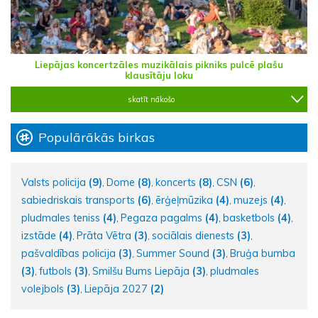
Liepājas koncertzāles muzikālais pikniks pulcē plašu
klausītāju loku
skatīt nākošo
Populārākās birkas
Valsts policija
(9)
Dome
(8)
koncerts
(8)
CSN
(6)
,
,
,
,
sabiedriskais transports
(6)
ērģeļmūzika
(4)
muzejs
(4)
,
,
,
pludmales teniss
(4)
Pegaza pagalms
(4)
basketbols
(4)
,
,
,
izstāde
(4)
Prāta Vētra
(3)
sociālais dienests
(3)
,
,
,
pašvaldības policija
(3)
Summer Sound
(3)
Bruģa bumba
,
,
(3)
futbols
(3)
Smilšu Bums Liepāja
(3)
pludmales
,
,
,
volejbols
(3)
Liepāja 2027
(2)
,