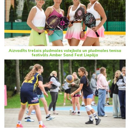
Aizvadīts trešais pludmales volejbola un pludmales tenisa
festivāls Amber Sand Fest Liepāja