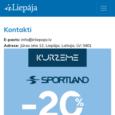
Kontakti
E-pasts:
info@irliepaja.lv
Adrese:
Jūras iela 12, Liepāja, Latvija, LV-3401