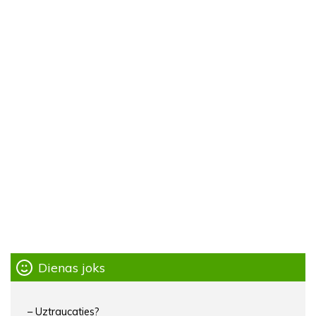
Dienas joks
– Uztraucaties?