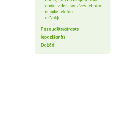
- audio, video, sadzīves tehnika
- mobilie telefoni
- dzīvokļi
Pazaudēts/atrasts
Iepazīšanās
Dažādi