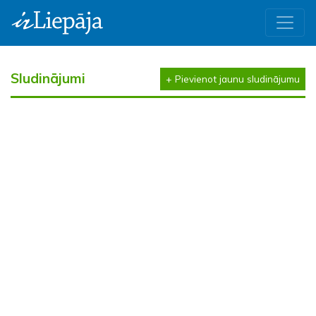
Sludinājumi
+ Pievienot jaunu sludinājumu