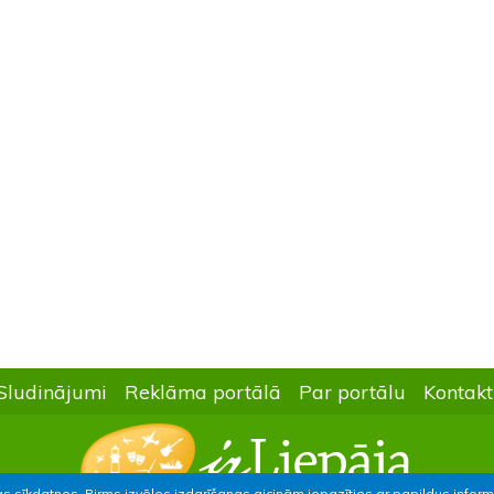
Sludinājumi
Reklāma portālā
Par portālu
Kontakt
as sīkdatnes. Pirms izvēles izdarīšanas aicinām iepazīties ar papildus infor