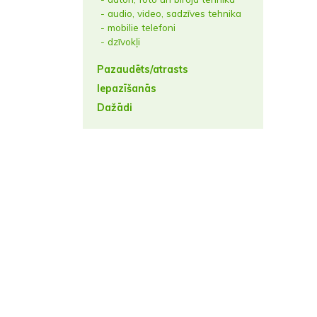
- audio, video, sadzīves tehnika
- mobilie telefoni
- dzīvokļi
Pazaudēts/atrasts
Iepazīšanās
Dažādi