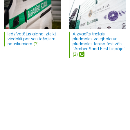
Iedzīvotājus aicina izteikt
Aizvadīts trešais
viedokli par saistošajiem
pludmales volejbola un
noteikumiem
(3)
pludmales tenisa festivāls
"Amber Sand Fest Liepāja"
(2)