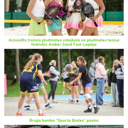
Aizvadīts trešais pludmales volejbola un pludmales tenisa
festivāls Amber Sand Fest Liepāja
Bruģa bumba “Sporta Bodes” posms