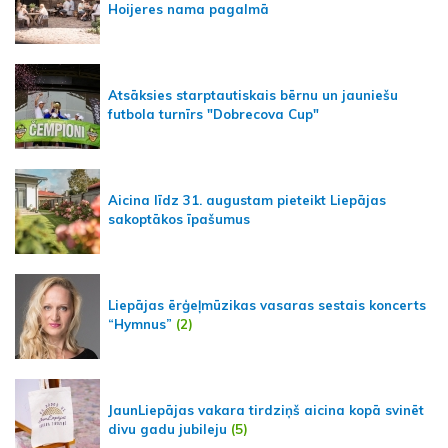
Hoijeres nama pagalmā
Atsāksies starptautiskais bērnu un jauniešu
futbola turnīrs "Dobrecova Cup"
Aicina līdz 31. augustam pieteikt Liepājas
sakoptākos īpašumus
Liepājas ērģeļmūzikas vasaras sestais koncerts
“Hymnus”
(2)
JaunLiepājas vakara tirdziņš aicina kopā svinēt
divu gadu jubileju
(5)