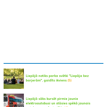
Liepājā notiks parka svētki "Liepāja bez
barjerām", gaidīts ikviens
(5)
Liepājā sāks kursēt pirmie jaunie
elektroautobusi un stāsies spēkā jaunais