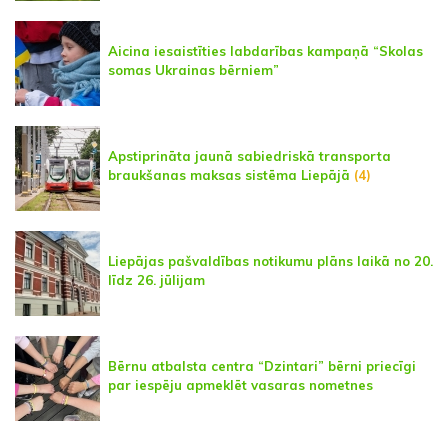
Aicina iesaistīties labdarības kampaņā “Skolas
somas Ukrainas bērniem”
Apstiprināta jaunā sabiedriskā transporta
braukšanas maksas sistēma Liepājā
(4)
Liepājas pašvaldības notikumu plāns laikā no 20.
līdz 26. jūlijam
Bērnu atbalsta centra “Dzintari” bērni priecīgi
par iespēju apmeklēt vasaras nometnes