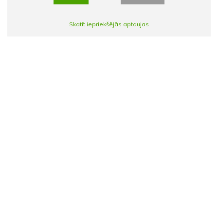
Skatīt iepriekšējās aptaujas