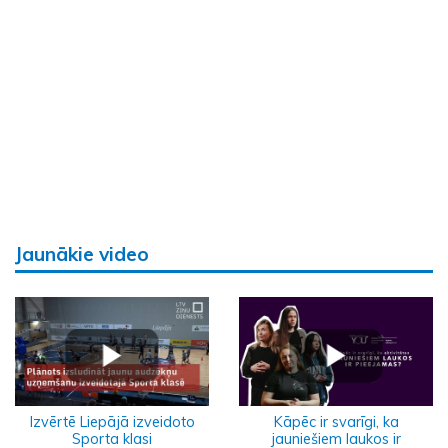
Jaunākie video
Izvērtē Liepājā izveidoto
Kāpēc ir svarīgi, ka
Sporta klasi
jauniešiem laukos ir