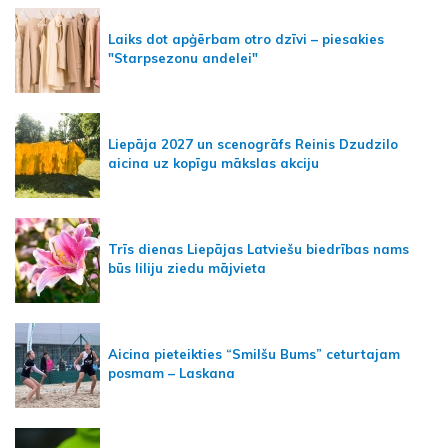
Laiks dot apģērbam otro dzīvi – piesakies
"Starpsezonu andelei"
Liepāja 2027 un scenogrāfs Reinis Dzudzilo
aicina uz kopīgu mākslas akciju
Trīs dienas Liepājas Latviešu biedrības nams
būs liliju ziedu mājvieta
Aicina pieteikties “Smilšu Bums” ceturtajam
posmam – Laskana