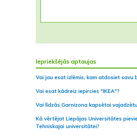
Iepriekšējās aptaujas
Vai jau esat izlēmis, kam atdosiet savu 
Vai esat kādreiz iepircies "IKEA"?
Vai līdzās Garnizona kapsētai vajadzētu
Kā vērtējat Liepājas Universitātes piev
Tehniskajai universitātei?