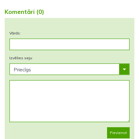
Komentāri (0)
Vārds:
Izvēlies seju:
Pievienot