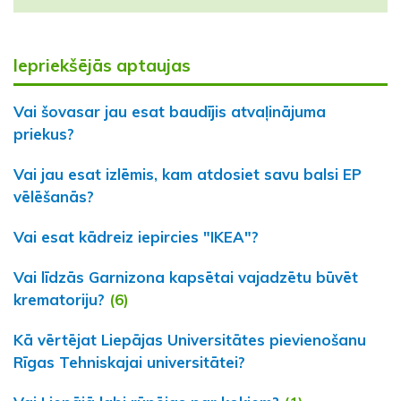
Iepriekšējās aptaujas
Vai šovasar jau esat baudījis atvaļinājuma
priekus?
Vai jau esat izlēmis, kam atdosiet savu balsi EP
vēlēšanās?
Vai esat kādreiz iepircies "IKEA"?
Vai līdzās Garnizona kapsētai vajadzētu būvēt
krematoriju?
(6)
Kā vērtējat Liepājas Universitātes pievienošanu
Rīgas Tehniskajai universitātei?