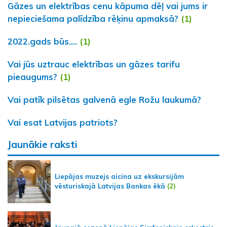
Gāzes un elektrības cenu kāpuma dēļ vai jums ir
nepieciešama palīdzība rēķinu apmaksā?
(1)
2022.gads būs....
(1)
Vai jūs uztrauc elektrības un gāzes tarifu
pieaugums?
(1)
Vai patīk pilsētas galvenā egle Rožu laukumā?
Vai esat Latvijas patriots?
Jaunākie raksti
Liepājas muzejs aicina uz ekskursijām
vēsturiskajā Latvijas Bankas ēkā
(2)