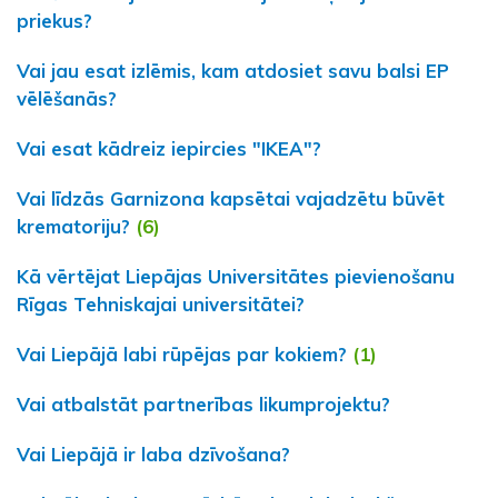
priekus?
Vai jau esat izlēmis, kam atdosiet savu balsi EP
vēlēšanās?
Vai esat kādreiz iepircies "IKEA"?
Vai līdzās Garnizona kapsētai vajadzētu būvēt
krematoriju?
(6)
Kā vērtējat Liepājas Universitātes pievienošanu
Rīgas Tehniskajai universitātei?
Vai Liepājā labi rūpējas par kokiem?
(1)
Vai atbalstāt partnerības likumprojektu?
Vai Liepājā ir laba dzīvošana?