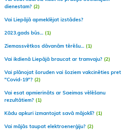
dienestam?
(2)
Vai Liepājā apmeklējat izstādes?
2023.gads būs...
(1)
Ziemassvētkos dāvanām tērēšu...
(1)
Vai ikdienā Liepājā braucat ar tramvaju?
(2)
Vai plānojat šoruden vai šoziem vakcinēties pret
"Covid-19"?
(2)
Vai esat apmierināts ar Saeimas vēlēšanu
rezultātiem?
(1)
Kādu apkuri izmantojat savā mājoklī?
(1)
Vai mājās taupat elektroenerģiju?
(2)