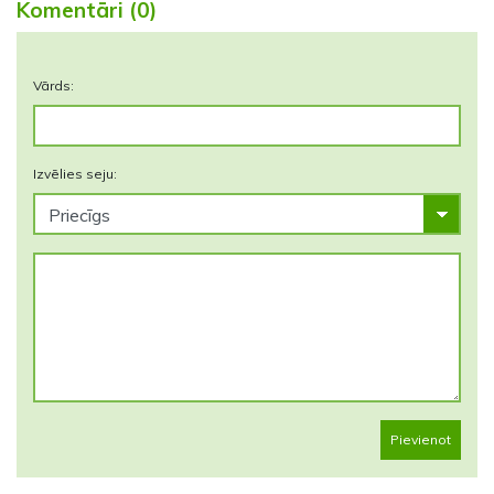
Komentāri (0)
Vārds:
Izvēlies seju:
Pievienot