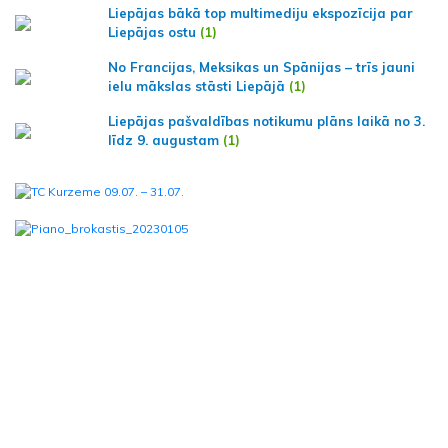
Liepājas bākā top multimediju ekspozīcija par
Liepājas ostu
(1)
No Francijas, Meksikas un Spānijas – trīs jauni
ielu mākslas stāsti Liepājā
(1)
Liepājas pašvaldības notikumu plāns laikā no 3.
līdz 9. augustam
(1)