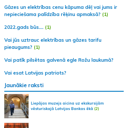
Gāzes un elektrības cenu kāpuma dēļ vai jums ir
nepieciešama palīdzība rēķinu apmaksā?
(1)
2022.gads būs....
(1)
Vai jūs uztrauc elektrības un gāzes tarifu
pieaugums?
(1)
Vai patīk pilsētas galvenā egle Rožu laukumā?
Vai esat Latvijas patriots?
Jaunākie raksti
Liepājas muzejs aicina uz ekskursijām
vēsturiskajā Latvijas Bankas ēkā
(2)