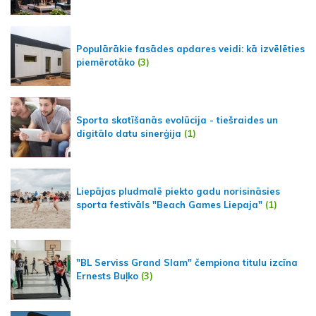
Populārākie fasādes apdares veidi: kā izvēlēties
piemērotāko
(3)
Sporta skatīšanās evolūcija - tiešraides un
digitālo datu sinerģija
(1)
Liepājas pludmalē piekto gadu norisināsies
sporta festivāls "Beach Games Liepaja"
(1)
"BL Serviss Grand Slam" čempiona titulu izcīna
Ernests Buļko
(3)