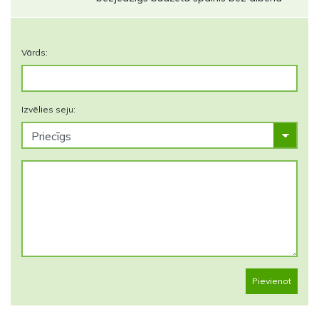
Vārds:
Izvēlies seju:
Pievienot