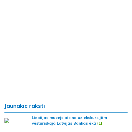
Jaunākie raksti
Liepājas muzejs aicina uz ekskursijām
vēsturiskajā Latvijas Bankas ēkā
(1)