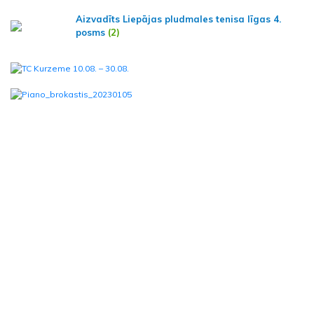
Aizvadīts Liepājas pludmales tenisa līgas 4.
posms
(2)