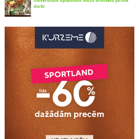
Universitātē apskatāmi mazo arhitektu pirmie
darbi