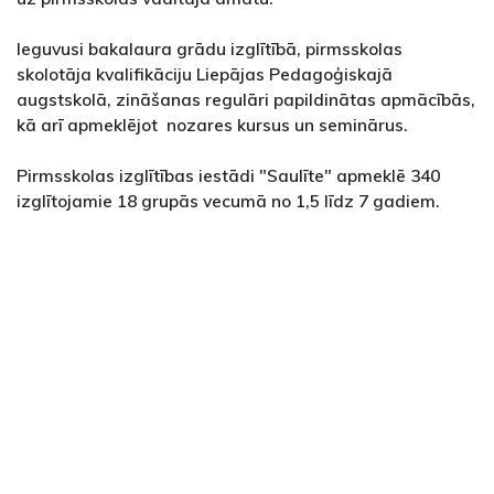
Ieguvusi bakalaura grādu izglītībā, pirmsskolas
skolotāja kvalifikāciju Liepājas Pedagoģiskajā
augstskolā, zināšanas regulāri papildinātas apmācībās,
kā arī apmeklējot nozares kursus un seminārus.
Pirmsskolas izglītības iestādi "Saulīte" apmeklē 340
izglītojamie 18 grupās vecumā no 1,5 līdz 7 gadiem.