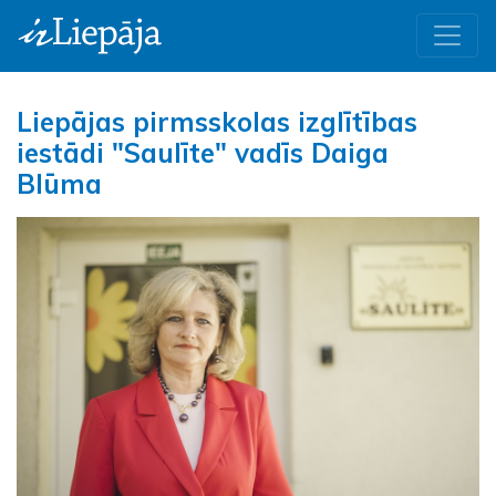
Liepājas pirmsskolas izglītības
iestādi "Saulīte" vadīs Daiga
Blūma