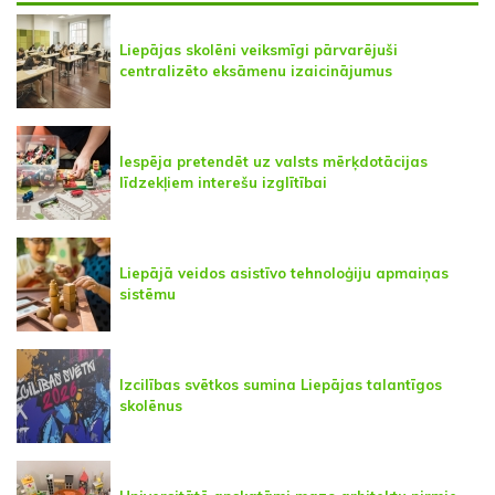
Liepājas skolēni veiksmīgi pārvarējuši
centralizēto eksāmenu izaicinājumus
Iespēja pretendēt uz valsts mērķdotācijas
līdzekļiem interešu izglītībai
Liepājā veidos asistīvo tehnoloģiju apmaiņas
sistēmu
Izcilības svētkos sumina Liepājas talantīgos
skolēnus