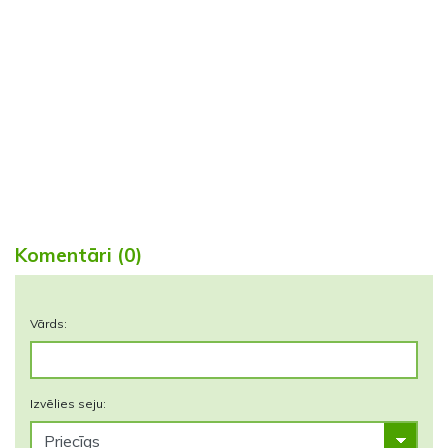
Komentāri (0)
Vārds:
Izvēlies seju: