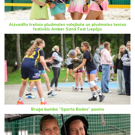
Aizvadīts trešais pludmales volejbola un pludmales tenisa
festivāls Amber Sand Fest Liepāja
Bruģa bumba “Sporta Bodes” posms