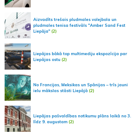
Aizvadīts trešais pludmales volejbola un
pludmales tenisa festivāls "Amber Sand Fest
Liepāja"
(2)
Liepājas bākā top multimediju ekspozīcija par
Liepājas ostu
(2)
No Francijas, Meksikas un Spānijas – trīs jauni
ielu mākslas stāsti Liepājā
(2)
Liepājas pašvaldības notikumu plāns laikā no 3.
līdz 9. augustam
(2)