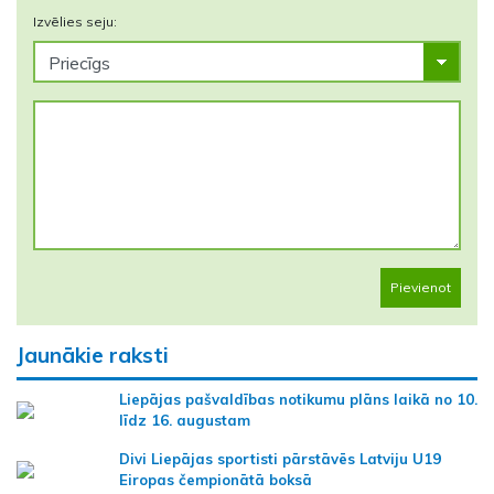
Izvēlies seju:
Pievienot
Jaunākie raksti
Liepājas pašvaldības notikumu plāns laikā no 10.
līdz 16. augustam
Divi Liepājas sportisti pārstāvēs Latviju U19
Eiropas čempionātā boksā