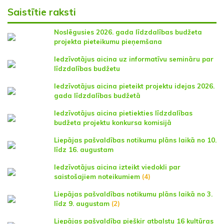
Saistītie raksti
Noslēgusies 2026. gada līdzdalības budžeta
projekta pieteikumu pieņemšana
Iedzīvotājus aicina uz informatīvu semināru par
līdzdalības budžetu
Iedzīvotājus aicina pieteikt projektu idejas 2026.
gada līdzdalības budžetā
Iedzīvotājus aicina pietiekties līdzdalības
budžeta projektu konkursa komisijā
Liepājas pašvaldības notikumu plāns laikā no 10.
līdz 16. augustam
Iedzīvotājus aicina izteikt viedokli par
saistošajiem noteikumiem
(4)
Liepājas pašvaldības notikumu plāns laikā no 3.
līdz 9. augustam
(2)
Liepājas pašvaldība piešķir atbalstu 16 kultūras