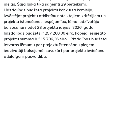
idejas. Šajā laikā tika saņemti 29 pieteikumi.
Līdzdalības budžeta projektu konkursa komisija,
izvērtējot projektu atbilstību noteiktajiem kritērijiem un
projektu īstenošanas iespējamību, lēma iedzīvotāju
balsošanai nodot 23 projekta idejas. 2026. gadā
līdzdalības budžets ir 257 260,00 eiro, kopējā iesniegto
projektu summa ir 515 706,36 eiro. Līdzdalības budžeta
ietvaros lēmumu par projektu īstenošanu pieņem
iedzīvotāji balsojumā, savukārt par projektu ieviešanu
atbildīga ir pašvaldība.