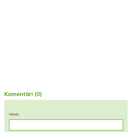
Komentāri (0)
Vārds: