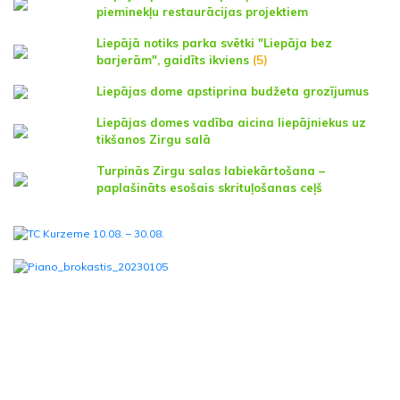
pieminekļu restaurācijas projektiem
Liepājā notiks parka svētki "Liepāja bez
barjerām", gaidīts ikviens
(5)
Liepājas dome apstiprina budžeta grozījumus
Liepājas domes vadība aicina liepājniekus uz
tikšanos Zirgu salā
Turpinās Zirgu salas labiekārtošana –
paplašināts esošais skrituļošanas ceļš