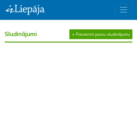
Sludinājumi
+ Pievienot jaunu sludinājumu