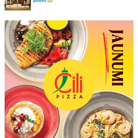
posms
(2)