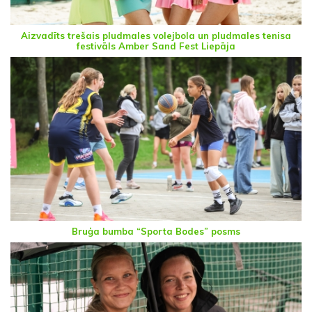
Aizvadīts trešais pludmales volejbola un pludmales tenisa
festivāls Amber Sand Fest Liepāja
Bruģa bumba “Sporta Bodes” posms