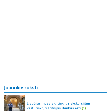
Jaunākie raksti
Liepājas muzejs aicina uz ekskursijām
vēsturiskajā Latvijas Bankas ēkā
(1)