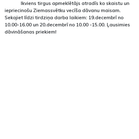
Ikviens tirgus apmeklētājs atradīs ko skaistu un
iepriecinošu Ziemassvētku vecīša dāvanu maisam.
Sekojiet līdzi tirdziņa darba laikiem: 19.decembrī no
10.00-16.00 un 20.decembrī no 10.00 -15.00. Ļausimies
dāvināšanas priekiem!