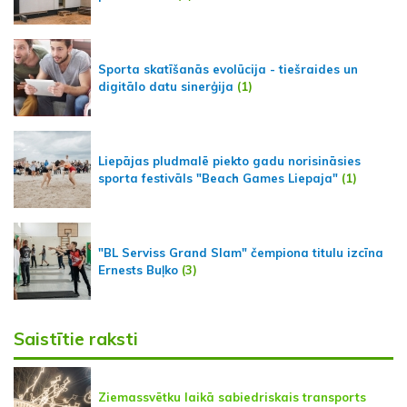
Sporta skatīšanās evolūcija - tiešraides un
digitālo datu sinerģija
(1)
Liepājas pludmalē piekto gadu norisināsies
sporta festivāls "Beach Games Liepaja"
(1)
"BL Serviss Grand Slam" čempiona titulu izcīna
Ernests Buļko
(3)
Saistītie raksti
Ziemassvētku laikā sabiedriskais transports