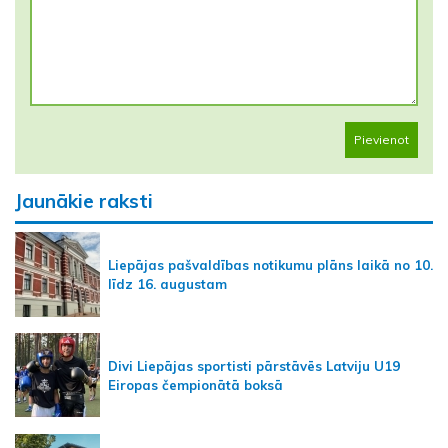
Pievienot
Jaunākie raksti
Liepājas pašvaldības notikumu plāns laikā no 10.
līdz 16. augustam
Divi Liepājas sportisti pārstāvēs Latviju U19
Eiropas čempionātā boksā