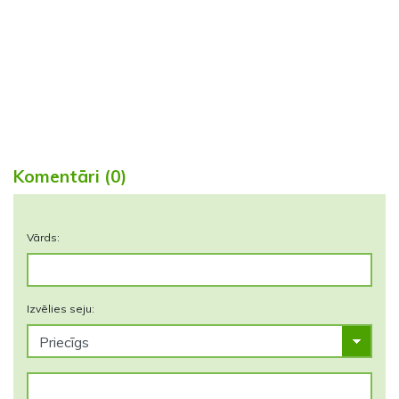
Komentāri (0)
Vārds:
Izvēlies seju: