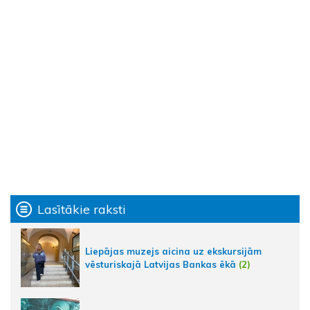
Lasītākie raksti
Liepājas muzejs aicina uz ekskursijām
vēsturiskajā Latvijas Bankas ēkā
(2)