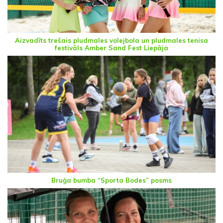
Aizvadīts trešais pludmales volejbola un pludmales tenisa
festivāls Amber Sand Fest Liepāja
Bruģa bumba “Sporta Bodes” posms