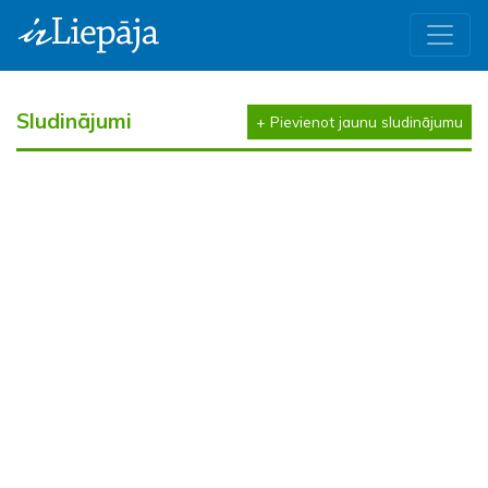
Sludinājumi
+ Pievienot jaunu sludinājumu