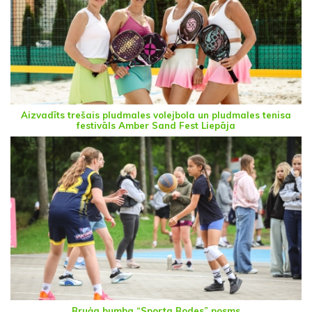
Aizvadīts trešais pludmales volejbola un pludmales tenisa
festivāls Amber Sand Fest Liepāja
Bruģa bumba “Sporta Bodes” posms