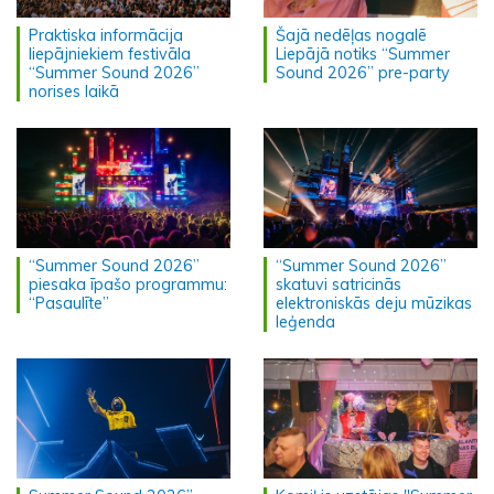
Praktiska informācija
Šajā nedēļas nogalē
liepājniekiem festivāla
Liepājā notiks “Summer
“Summer Sound 2026”
Sound 2026” pre-party
norises laikā
“Summer Sound 2026”
“Summer Sound 2026”
piesaka īpašo programmu:
skatuvi satricinās
“Pasaulīte”
elektroniskās deju mūzikas
leģenda