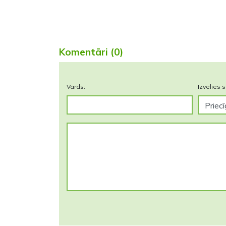
Komentāri (0)
Vārds:
Izvēlies s