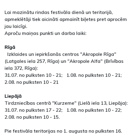
Lai mazinātu rindas festivāla dienā un teritorijā,
apmeklētāji tiek aicināti apmainīt biļetes pret aprocēm
jau laicīgi.
Aproču maiņas punkti un darba laiki:
Rīgā
Izklaides un iepirkšanās centros "Akropole Rīga"
(Latgales iela 257, Rīga) un "Akropole Alfa" (Brīvības
iela 372, Rīga):
31.07. no pulksten 10 - 21; 1.08. no pulksten 10 - 21;
2.08. no pulksten 10 - 21
Liepājā
Tirdzniecības centrā "Kurzeme" (Lielā iela 13, Liepāja):
31.07. no pulksten 17 - 22; 1.08. no pulksten 10 - 22;
2.08. no pulksten 10 - 15.
Pie festivāla teritorijas no 1. augusta no pulksten 16.