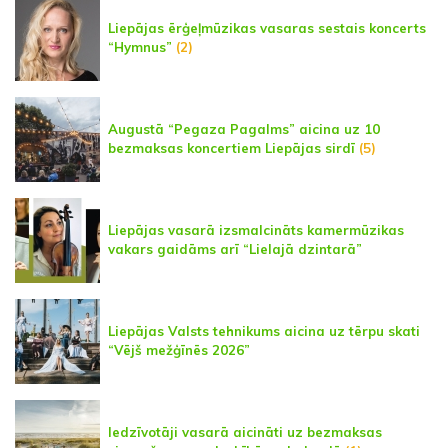
Liepājas ērģeļmūzikas vasaras sestais koncerts
“Hymnus”
(2)
Augustā “Pegaza Pagalms” aicina uz 10
bezmaksas koncertiem Liepājas sirdī
(5)
Liepājas vasarā izsmalcināts kamermūzikas
vakars gaidāms arī “Lielajā dzintarā”
Liepājas Valsts tehnikums aicina uz tērpu skati
“Vējš mežģīnēs 2026”
Iedzīvotāji vasarā aicināti uz bezmaksas