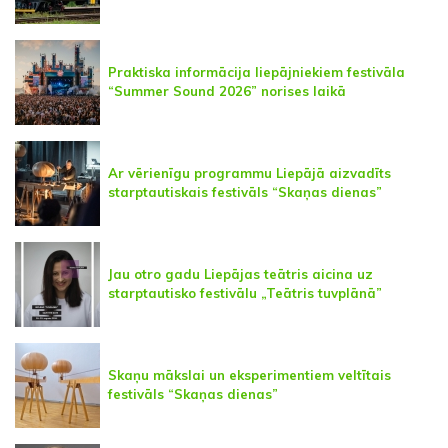
Praktiska informācija liepājniekiem festivāla
“Summer Sound 2026” norises laikā
Ar vērienīgu programmu Liepājā aizvadīts
starptautiskais festivāls “Skaņas dienas”
Jau otro gadu Liepājas teātris aicina uz
starptautisko festivālu „Teātris tuvplānā”
Skaņu mākslai un eksperimentiem veltītais
festivāls “Skaņas dienas”