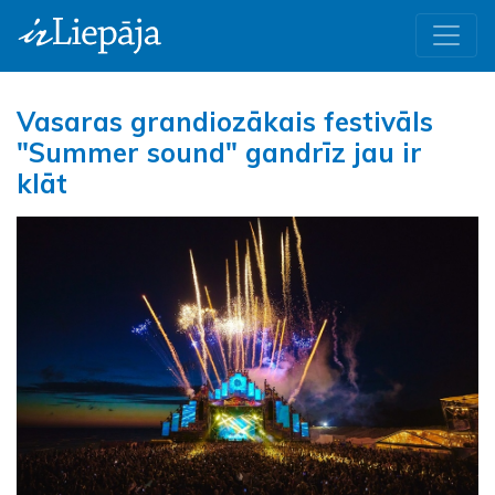
Vasaras grandiozākais festivāls
"Summer sound" gandrīz jau ir
klāt