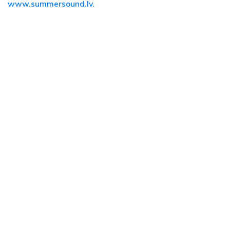
www.summersound.lv.