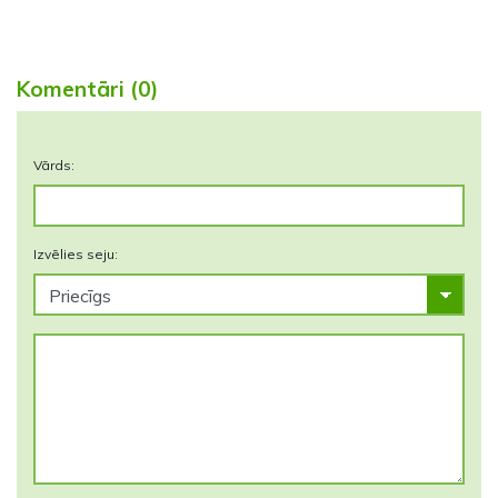
Komentāri (0)
Vārds:
Izvēlies seju: