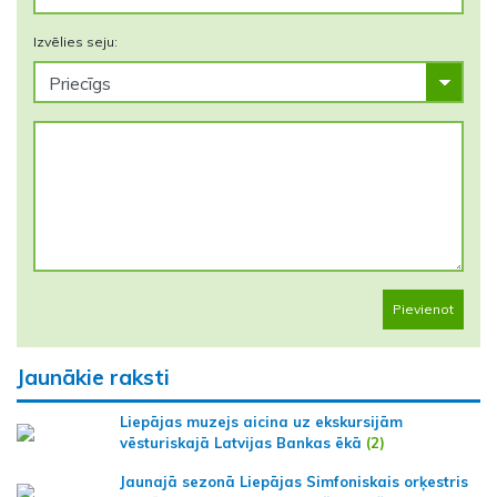
Izvēlies seju:
Pievienot
Jaunākie raksti
Liepājas muzejs aicina uz ekskursijām
vēsturiskajā Latvijas Bankas ēkā
(2)
Jaunajā sezonā Liepājas Simfoniskais orķestris