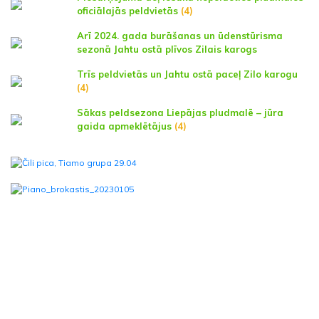
oficiālajās peldvietās
(4)
Arī 2024. gada burāšanas un ūdenstūrisma
sezonā Jahtu ostā plīvos Zilais karogs
Trīs peldvietās un Jahtu ostā paceļ Zilo karogu
(4)
Sākas peldsezona Liepājas pludmalē – jūra
gaida apmeklētājus
(4)