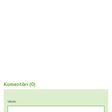
Komentāri (0)
Vārds: