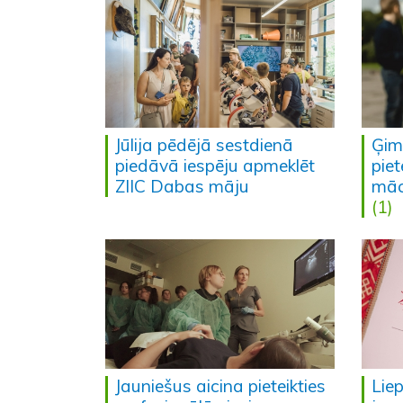
Jūlija pēdējā sestdienā
Ģim
piedāvā iespēju apmeklēt
pie
ZIIC Dabas māju
māc
(1)
Jauniešus aicina pieteikties
Lie