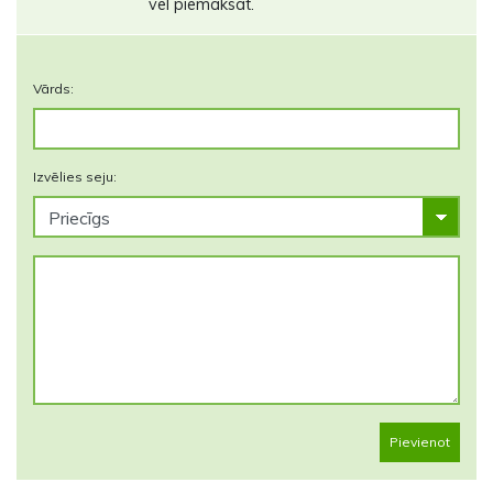
vel piemaksāt.
Vārds:
Izvēlies seju:
Pievienot