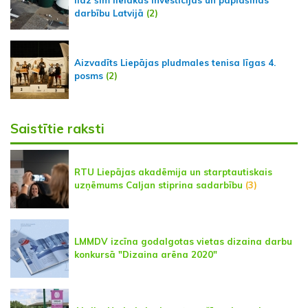
darbību Latvijā
(2)
Aizvadīts Liepājas pludmales tenisa līgas 4.
posms
(2)
Saistītie raksti
RTU Liepājas akadēmija un starptautiskais
uzņēmums Caljan stiprina sadarbību
(3)
LMMDV izcīna godalgotas vietas dizaina darbu
konkursā "Dizaina arēna 2020"