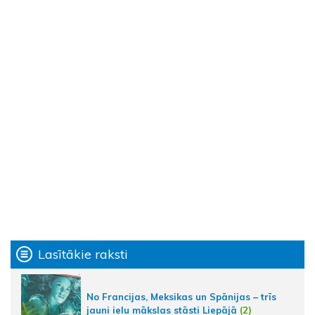
Lasītākie raksti
No Francijas, Meksikas un Spānijas – trīs
jauni ielu mākslas stāsti Liepājā
(2)