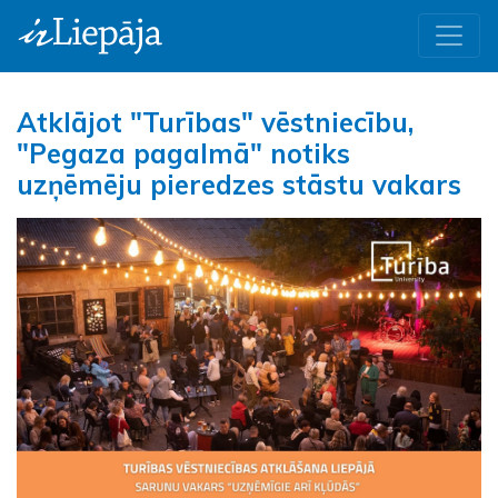
Atklājot "Turības" vēstniecību,
"Pegaza pagalmā" notiks
uzņēmēju pieredzes stāstu vakars