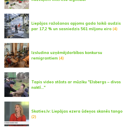
Liepājas ražošanas apjoms gada laikā audzis
par 17,2 % un sasniedzis 561 miljonu eiro
(4)
Izsludina uzņēmējdarbības konkursu
remigrantiem
(4)
Tapis video stāsts ar mūziku "Elsbergs – divos
naktī…"
Skaties.lv: Liepājas ezera ūdeņos skanēs tango
(2)