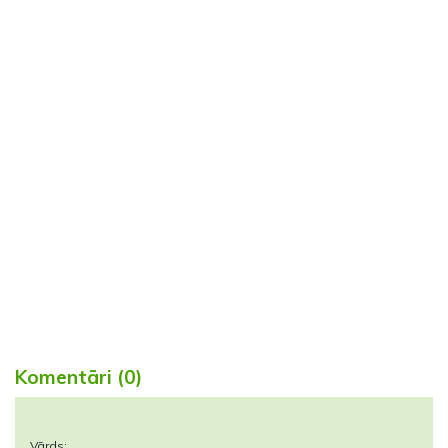
Komentāri (0)
Vārds: