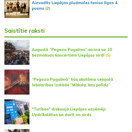
Aizvadīts Liepājas pludmales tenisa līgas 4.
posms
(2)
Saistītie raksti
Augustā “Pegaza Pagalms” aicina uz 10
bezmaksas koncertiem Liepājas sirdī
(5)
“Pegaza Pagalmā” būs skatāma ceļojošā
labdarības izstāde “Māksla, kas palīdz”
"Turības" diskusijā Liepājas uzņēmēji:
Uzdrīkstēties un darīt no sirds