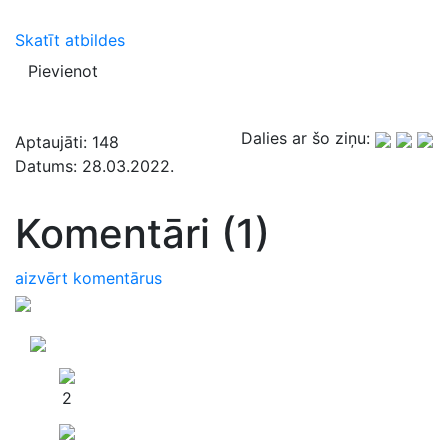
Skatīt atbildes
Pievienot
Dalies ar šo ziņu:
Aptaujāti:
148
Datums:
28.03.2022.
Komentāri (1)
aizvērt komentārus
2