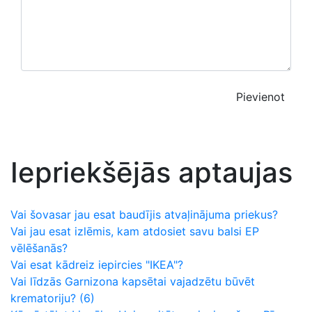
Pievienot
Iepriekšējās aptaujas
Vai šovasar jau esat baudījis atvaļinājuma priekus?
Vai jau esat izlēmis, kam atdosiet savu balsi EP
vēlēšanās?
Vai esat kādreiz iepircies "IKEA"?
Vai līdzās Garnizona kapsētai vajadzētu būvēt
krematoriju?
(6)