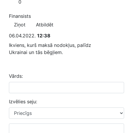
0
Finansists
Ziņot
Atbildēt
06.04.2022.
12:38
Ikviens, kurš maksā nodokļus, palīdz
Ukrainai un tās bēgļiem.
Vārds:
Izvēlies seju: