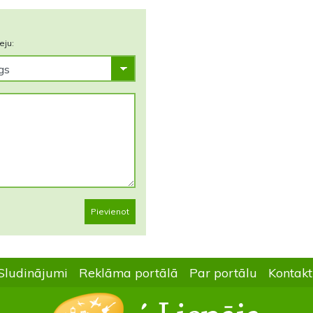
eju:
Pievienot
Sludinājumi
Reklāma portālā
Par portālu
Kontakt