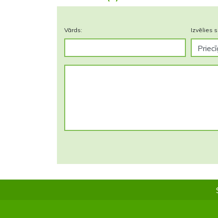
Vārds:
Izvēlies s