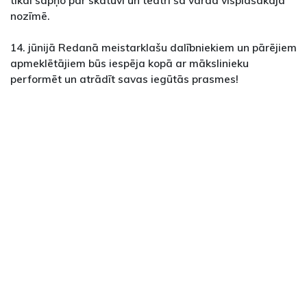
nozīmē.
14. jūnijā Redanā meistarklašu dalībniekiem un pārējiem
apmeklētājiem būs iespēja kopā ar mākslinieku
performēt un atrādīt savas iegūtās prasmes!