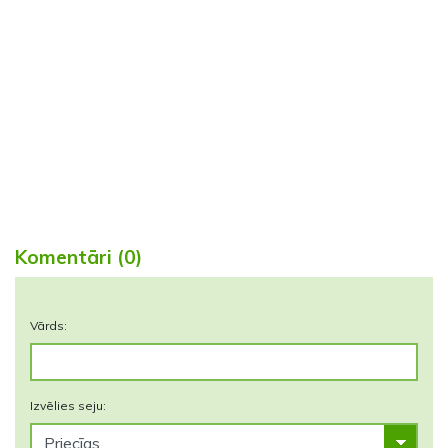
Komentāri (0)
Vārds:
Izvēlies seju: