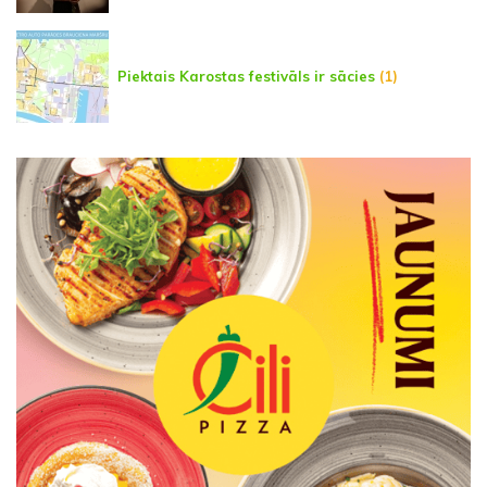
Piektais Karostas festivāls ir sācies
(1)