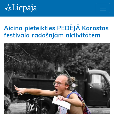
Aicina pieteikties PEDĒJĀ Karostas
festivāla radošajām aktivitātēm