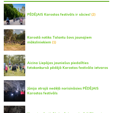
PĒDĒJAIS Karostas festivāls ir sācies!
(2)
Karostā notiks Talantu šovs jaunajiem
māksliniekiem
(1)
Aicina Liepājas jauniešus piedalīties
fotokonkursā pēdējā Karostas festivāla ietvaros
Jūnija otrajā nedēļā norisināsies PĒDĒJAIS
Karostas festivāls