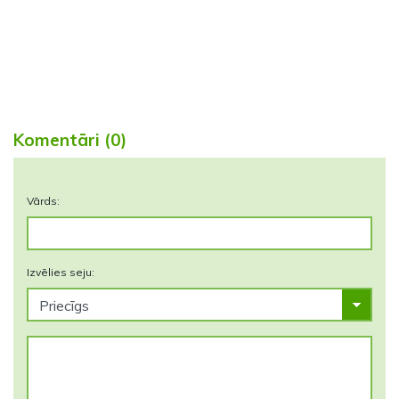
Komentāri (0)
Vārds:
Izvēlies seju: