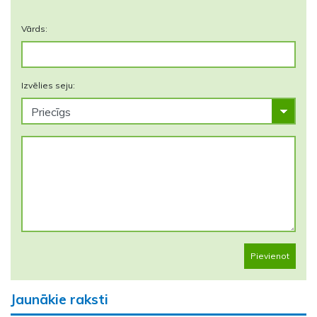
Vārds:
Izvēlies seju:
Pievienot
Jaunākie raksti