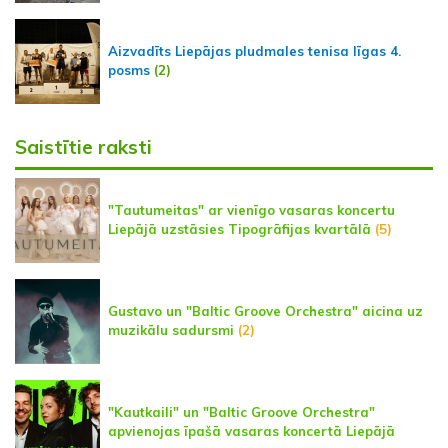
Aizvadīts Liepājas pludmales tenisa līgas 4.
posms
(2)
Saistītie raksti
"Tautumeitas" ar vienīgo vasaras koncertu
Liepājā uzstāsies Tipogrāfijas kvartālā
(5)
Gustavo un "Baltic Groove Orchestra" aicina uz
muzikālu sadursmi
(2)
"Kautkaili" un "Baltic Groove Orchestra"
apvienojas īpašā vasaras koncertā Liepājā