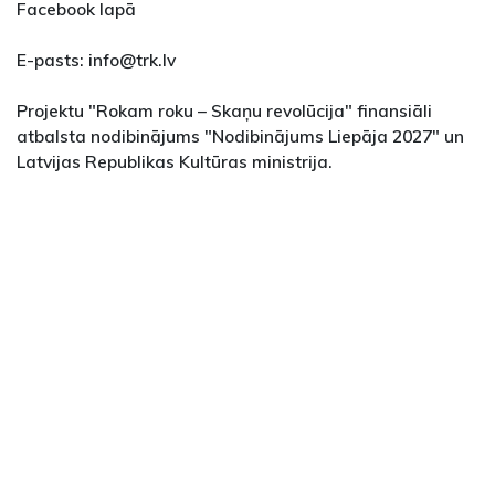
Facebook lapā
E-pasts: info@trk.lv
Projektu "Rokam roku – Skaņu revolūcija" finansiāli
atbalsta nodibinājums "Nodibinājums Liepāja 2027" un
Latvijas Republikas Kultūras ministrija.