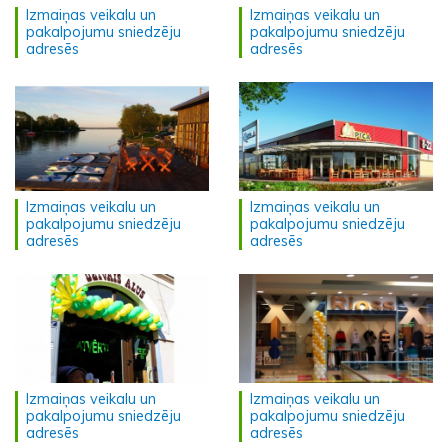
Izmaiņas veikalu un
Izmaiņas veikalu un
pakalpojumu sniedzēju
pakalpojumu sniedzēju
adresēs
adresēs
Izmaiņas veikalu un
Izmaiņas veikalu un
pakalpojumu sniedzēju
pakalpojumu sniedzēju
adresēs
adresēs
Izmaiņas veikalu un
Izmaiņas veikalu un
pakalpojumu sniedzēju
pakalpojumu sniedzēju
adresēs
adresēs