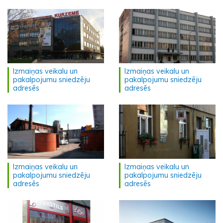
Izmaiņas veikalu un
Izmaiņas veikalu un
pakalpojumu sniedzēju
pakalpojumu sniedzēju
adresēs
adresēs
Izmaiņas veikalu un
Izmaiņas veikalu un
pakalpojumu sniedzēju
pakalpojumu sniedzēju
adresēs
adresēs