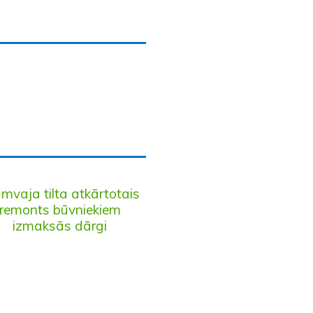
mvaja tilta atkārtotais
remonts būvniekiem
izmaksās dārgi