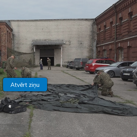
Atvērt ziņu