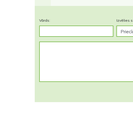
Vārds:
Izvēlies s