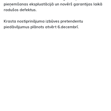
pieņemšanas ekspluatācijā un novērš garantijas laikā
radušos defektus.
Krasta nostiprinājuma izbūves pretendentu
piedāvājumus plānots atvērt 6.decembrī.