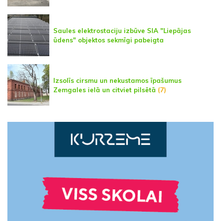
Saules elektrostaciju izbūve SIA "Liepājas
ūdens" objektos sekmīgi pabeigta
Izsolīs cirsmu un nekustamos īpašumus
Zemgales ielā un citviet pilsētā
(7)