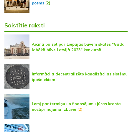
posms
(2)
Saistītie raksti
Aicina balsot par Liepājas būvēm skates "Gada
labākā būve Latvijā 2023" konkursā
Informācija decentralizēto kanalizācijas sistēmu
īpašniekiem
Lemj par termiņu un finansējumu jūras krasta
nostiprinājuma izbūvei
(2)