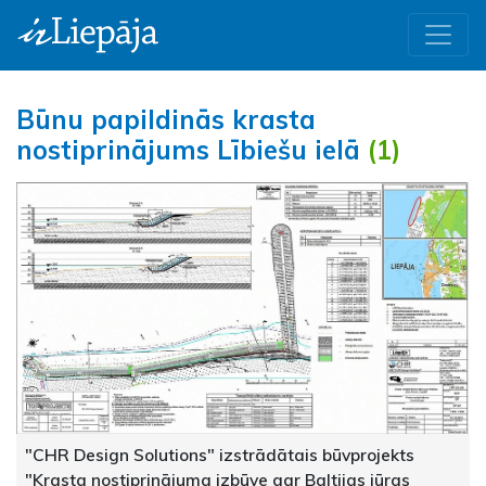
Būnu papildinās krasta
nostiprinājums Lībiešu ielā
(1)
"CHR Design Solutions" izstrādātais būvprojekts
"Krasta nostiprinājuma izbūve gar Baltijas jūras