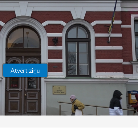
Atvērt ziņu