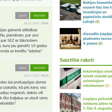
Baltijas biometā
nozarē līdz šim l
investīcijas un
Ziņot
Atbildēt
paplašinās darbī
Latvijā
(2)
26.12.2023.
19:51
ājas galvenā attīstības
Aizvadīts Liepāj
. Nu, piemēram, par sevi
pludmales tenisa
, par SEZ ar tūkstošiem
4. posms
(2)
u, kura jau gandrīz 10 gadus
onda un kredītu ''adatas''
Saistītie raksti
Ziņot
Atbildēt
Iedzīvotājus aici
26.12.2023.
20:13
izteikt viedokli p
saistošajiem
icoties šai pretLiepājas domei
noteikumiem
(3)
ta izskatās, kā pēc kara, viss
udiņu nogriezīs, dabūs vēl
 rīko baļļukus un slavē viens
Liepājas pašvald
 nebaidās?
notikumu plāns l
3. līdz 9. august