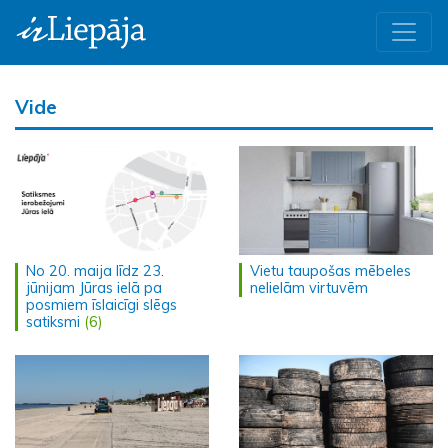
Vide
No 20. maija līdz 23.
Vietu taupošas mēbeles
jūnijam Jūras ielā pa
nelielām virtuvēm
posmiem īslaicīgi slēgs
satiksmi
(6)