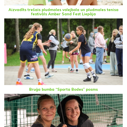
Aizvadīts trešais pludmales volejbola un pludmales tenisa
festivāls Amber Sand Fest Liepāja
Bruģa bumba “Sporta Bodes” posms