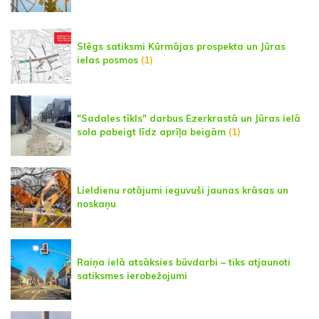
Slēgs satiksmi Kūrmājas prospekta un Jūras
ielas posmos
(1)
"Sadales tīkls" darbus Ezerkrastā un Jūras ielā
sola pabeigt līdz aprīļa beigām
(1)
Lieldienu rotājumi ieguvuši jaunas krāsas un
noskaņu
Raiņa ielā atsāksies būvdarbi – tiks atjaunoti
satiksmes ierobežojumi