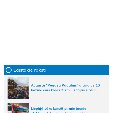
Lasītākie raksti
Augustā “Pegaza Pagalms” aicina uz 10
bezmaksas koncertiem Liepājas sirdī
(5)
Liepājā sāks kursēt pirmie jaunie