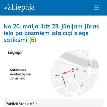
No 20. maija līdz 23. jūnijam Jūras
ielā pa posmiem īslaicīgi slēgs
satiksmi
(6)
Publicitātes attēls