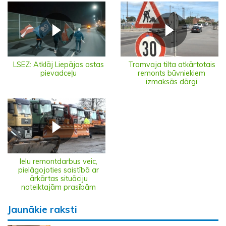
LSEZ: Atklāj Liepājas ostas
Tramvaja tilta atkārtotais
pievadceļu
remonts būvniekiem
izmaksās dārgi
Ielu remontdarbus veic,
pielāgojoties saistībā ar
ārkārtas situāciju
noteiktajām prasībām
Jaunākie raksti