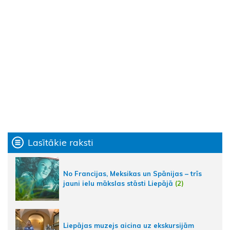
Lasītākie raksti
No Francijas, Meksikas un Spānijas – trīs
jauni ielu mākslas stāsti Liepājā
(2)
Liepājas muzejs aicina uz ekskursijām