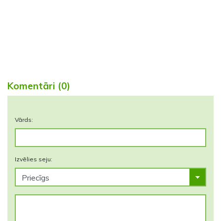
Komentāri (0)
Vārds:
Izvēlies seju: