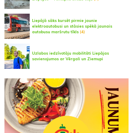
Liepājā sāks kursēt pirmie jaunie
elektroautobusi un stāsies spēkā jaunais
autobusu maršrutu tīkls
(4)
Uzlabos iedzīvotāju mobilitāti Liepājas
savienojumos ar Vērgali un Ziemupi