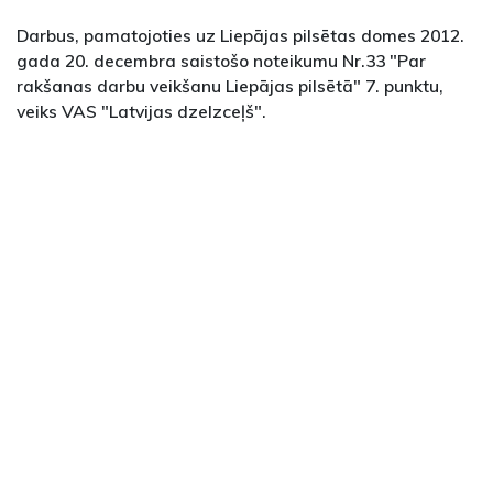
Darbus, pamatojoties uz Liepājas pilsētas domes 2012.
gada 20. decembra saistošo noteikumu Nr.33 "Par
rakšanas darbu veikšanu Liepājas pilsētā" 7. punktu,
veiks VAS "Latvijas dzelzceļš".