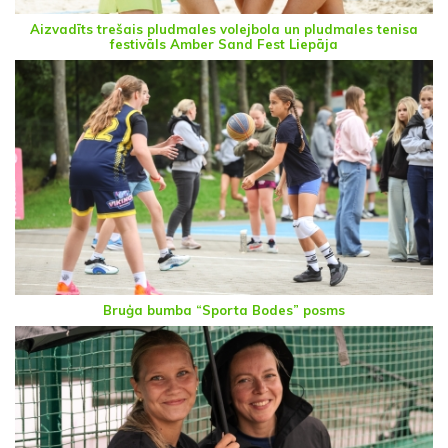
Aizvadīts trešais pludmales volejbola un pludmales tenisa
festivāls Amber Sand Fest Liepāja
Bruģa bumba “Sporta Bodes” posms