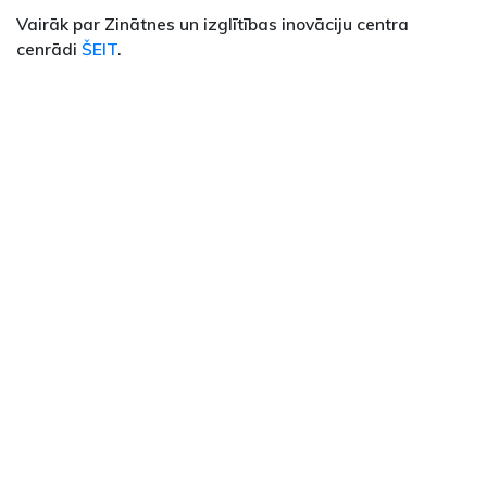
Vairāk par Zinātnes un izglītības inovāciju centra
cenrādi
ŠEIT
.