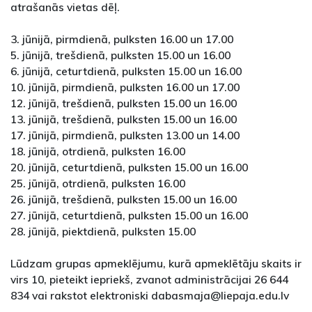
atrašanās vietas dēļ.
3. jūnijā, pirmdienā, pulksten 16.00 un 17.00
5. jūnijā, trešdienā, pulksten 15.00 un 16.00
6. jūnijā, ceturtdienā, pulksten 15.00 un 16.00
10. jūnijā, pirmdienā, pulksten 16.00 un 17.00
12. jūnijā, trešdienā, pulksten 15.00 un 16.00
13. jūnijā, trešdienā, pulksten 15.00 un 16.00
17. jūnijā, pirmdienā, pulksten 13.00 un 14.00
18. jūnijā, otrdienā, pulksten 16.00
20. jūnijā, ceturtdienā, pulksten 15.00 un 16.00
25. jūnijā, otrdienā, pulksten 16.00
26. jūnijā, trešdienā, pulksten 15.00 un 16.00
27. jūnijā, ceturtdienā, pulksten 15.00 un 16.00
28. jūnijā, piektdienā, pulksten 15.00
Lūdzam grupas apmeklējumu, kurā apmeklētāju skaits ir
virs 10, pieteikt iepriekš, zvanot administrācijai 26 644
834 vai rakstot elektroniski dabasmaja@liepaja.edu.lv