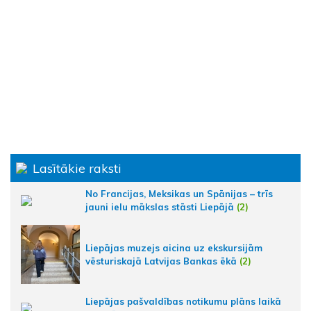
Lasītākie raksti
No Francijas, Meksikas un Spānijas – trīs
jauni ielu mākslas stāsti Liepājā
(2)
Liepājas muzejs aicina uz ekskursijām
vēsturiskajā Latvijas Bankas ēkā
(2)
Liepājas pašvaldības notikumu plāns laikā