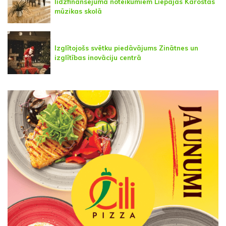
līdzfinansējuma noteikumiem Liepājas Karostas
mūzikas skolā
Izglītojošs svētku piedāvājums Zinātnes un
izglītības inovāciju centrā