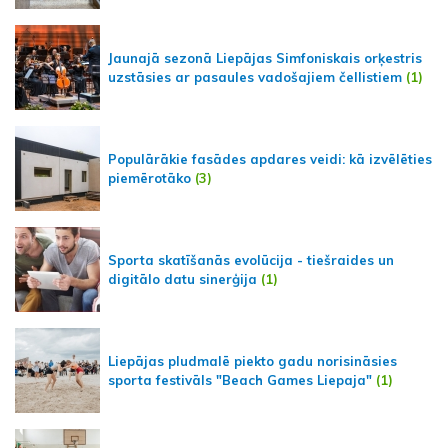
Jaunajā sezonā Liepājas Simfoniskais orķestris
uzstāsies ar pasaules vadošajiem čellistiem
(1)
Populārākie fasādes apdares veidi: kā izvēlēties
piemērotāko
(3)
Sporta skatīšanās evolūcija - tiešraides un
digitālo datu sinerģija
(1)
Liepājas pludmalē piekto gadu norisināsies
sporta festivāls "Beach Games Liepaja"
(1)