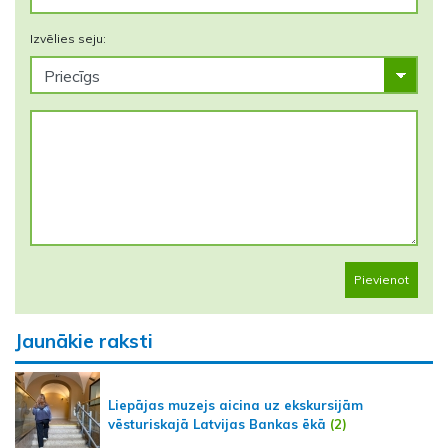
Izvēlies seju:
Pievienot
Jaunākie raksti
Liepājas muzejs aicina uz ekskursijām
vēsturiskajā Latvijas Bankas ēkā
(2)