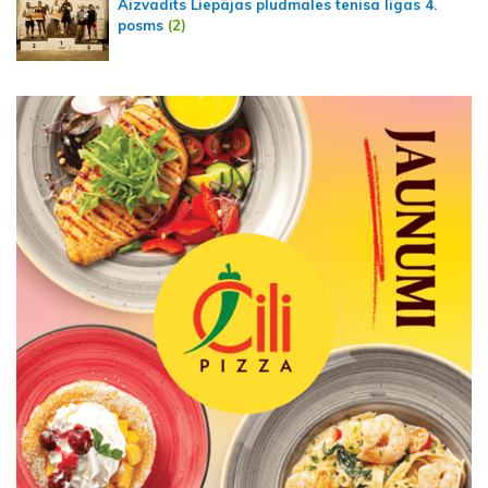
Aizvadīts Liepājas pludmales tenisa līgas 4.
posms
(2)