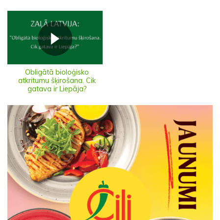
Obligātā bioloģisko
atkritumu šķirošana. Cik
gatava ir Liepāja?