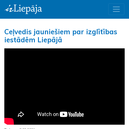
Ceļvedis jauniešiem par izglītības
iestādēm Liepājā