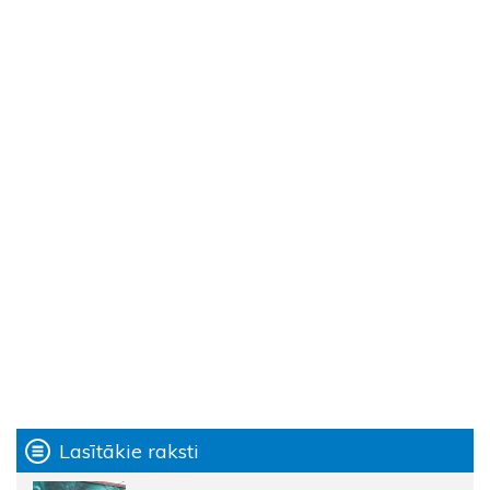
Lasītākie raksti