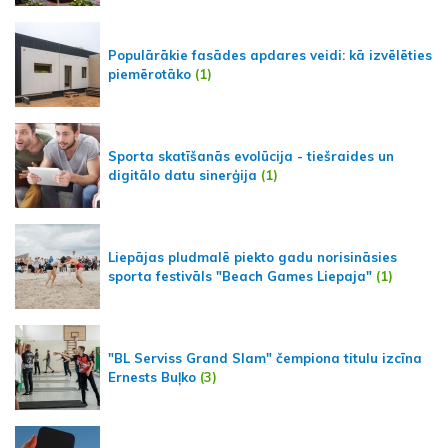
Populārākie fasādes apdares veidi: kā izvēlēties
piemērotāko
(1)
Sporta skatīšanās evolūcija - tiešraides un
digitālo datu sinerģija
(1)
Liepājas pludmalē piekto gadu norisināsies
sporta festivāls "Beach Games Liepaja"
(1)
"BL Serviss Grand Slam" čempiona titulu izcīna
Ernests Buļko
(3)